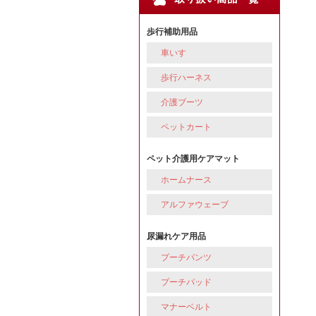
歩行補助用品
車いす
歩行ハーネス
介護ブーツ
ペットカート
ペット介護用ケアマット
ホームナース
アルファウェーブ
尿漏れケア用品
プーチパンツ
プーチパッド
マナーベルト