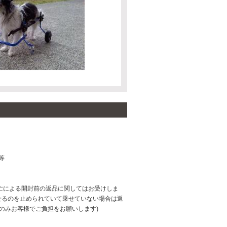
等
亡による開封前の返品に関してはお受けしま
せるのを止められていて乗せていない場合は返
のみお客様でご負担をお願いします)