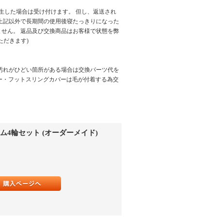
生した場合は受け付けます。 但し、返送され
上記以外で長期間の使用後寝たっきりになった
せん。 返品及び交換商品はお客様で状態を弊
ただきます)
汚れがひどい箇所がある場合は交換パーツ代を
バー・フットスリングカバーは毛が付着する為交
タム4輪セット (オーダーメイド)