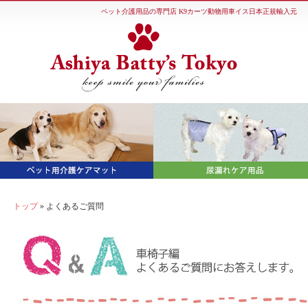
ペット介護用品の専門店 K9カーツ動物用車イス日本正規輸入元
トップ
» よくあるご質問