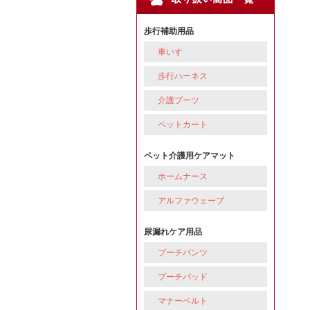
歩行補助用品
車いす
歩行ハーネス
介護ブーツ
ペットカート
ペット介護用ケアマット
ホームナース
アルファウェーブ
尿漏れケア用品
プーチパンツ
プーチパッド
マナーベルト