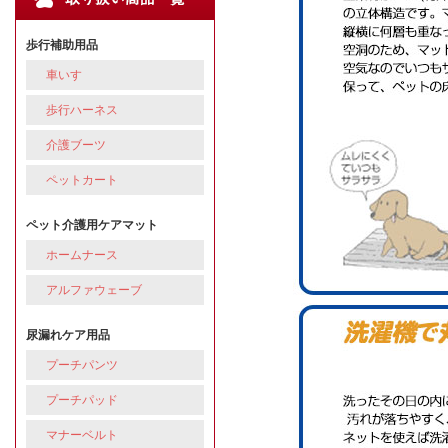
歩行補助用品
車いす
歩行ハーネス
介護ブーツ
ペットカート
ペット介護用ケアマット
ホームナース
アルファウェーブ
尿漏れケア用品
プーチパンツ
プーチパッド
マナーベルト