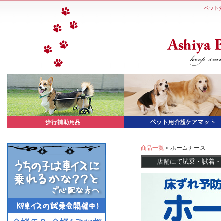
ペット
商品一覧
» ホームナース
店舗にて試乗・試着・