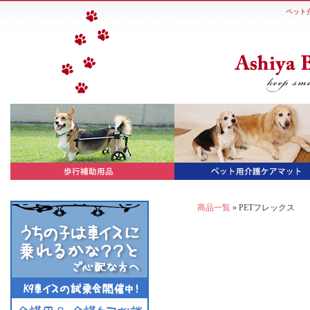
ペット
商品一覧
» PETフレックス