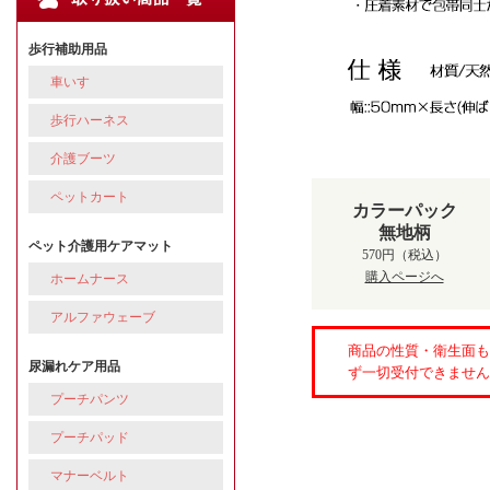
歩行補助用品
車いす
歩行ハーネス
介護ブーツ
ペットカート
カラーパック
無地柄
ペット介護用ケアマット
570円（税込）
購入ページへ
ホームナース
アルファウェーブ
商品の性質・衛生面も
尿漏れケア用品
ず一切受付できません
プーチパンツ
プーチパッド
マナーベルト