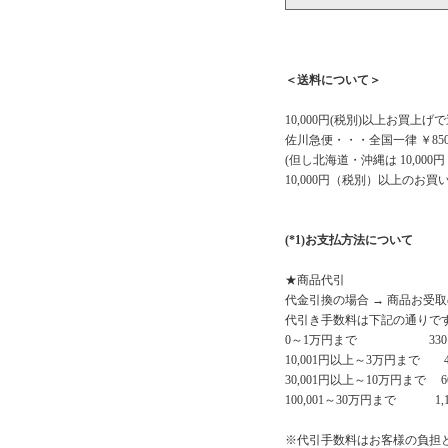
＜送料について＞
10,000円(税別)以上お買上
佐川急便・・・全国一律 ￥85
(但し北海道・沖縄は 10,00
10,000円（税別）以上のお
(*1)お支払方法について
★商品代引
代金引換の場合 → 商品お受
代引き手数料は下記の通りで
0～1万円まで 330
10,001円以上～3万円まで 
30,001円以上～10万円まで 
100,001～30万円まで 1,
※代引手数料はお客様の負担