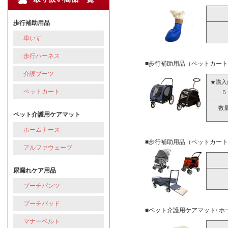
歩行補助用品
車いす
歩行ハーネス
■歩行補助用品（ペットカー
介護ブーツ
★購入
ペットカート
５
数
ペット介護用ケアマット
ホームナース
■歩行補助用品（ペットカー
アルファウェーブ
尿漏れケア用品
プーチパンツ
プーチパッド
■ペット介護用ケアマット/ ホ
マナーベルト