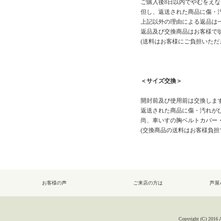
ご購入後8日以内でやむをえ
但し、返送された商品に傷・
上記以外の理由による返品は
返品及び交換商品はお客様で
(送料はお客様にご負担いただ
＜サイズ交換＞
開封前及び使用前は交換しま
返送された商品に傷・汚れが
尚、車いすの胸ベルトカバー
(交換商品の送料はお客様負担
お客様の声
ご来店の方は
芦屋
Copyright (C) 2016 A