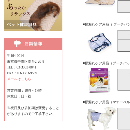
■尿漏れケア用品（ プーチパ
〒164-0014
東京都中野区南台2-20-8
■尿漏れケア用品（プーチパ
TEL：03-3383-0041
FAX：03-3383-9589
メールはこちら
営業時間：10時～17時
休業日：日・祝
■尿漏れケア用品（マナーベ
※祝日及び多忙期は変更すること
がありますのでご了承下さい。