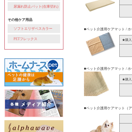
尿漏れ防止パット(在庫切れ)
その他ケア用品
ソフトエリザベスカラー
■ペット介護用ケアマット /
PETフレックス
★購入
■ペット介護用ケアマット /
★購入
■ペット介護用ケアマット（