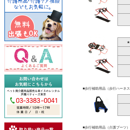
★
■歩行補助用品（歩行ハーネ
■歩行補助用品（介護ブーツ