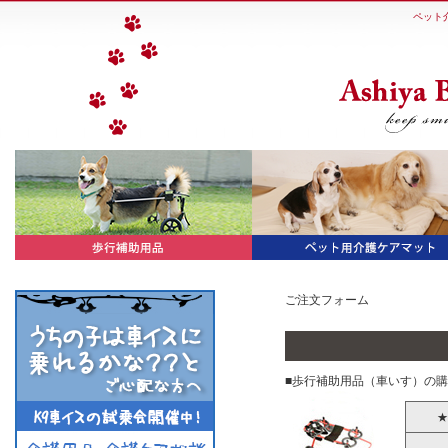
ペット
ご注文フォーム
■歩行補助用品（車いす）の
★