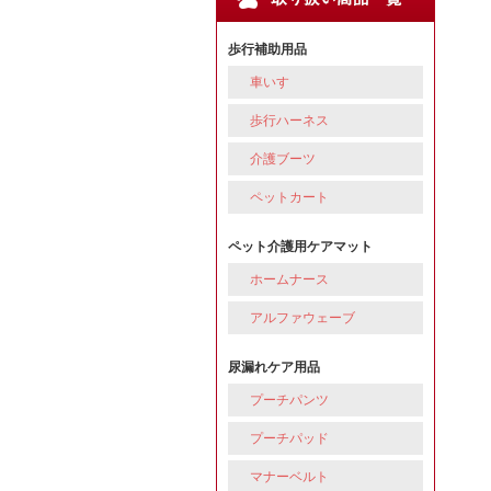
歩行補助用品
車いす
歩行ハーネス
介護ブーツ
ペットカート
ペット介護用ケアマット
ホームナース
アルファウェーブ
尿漏れケア用品
プーチパンツ
プーチパッド
マナーベルト