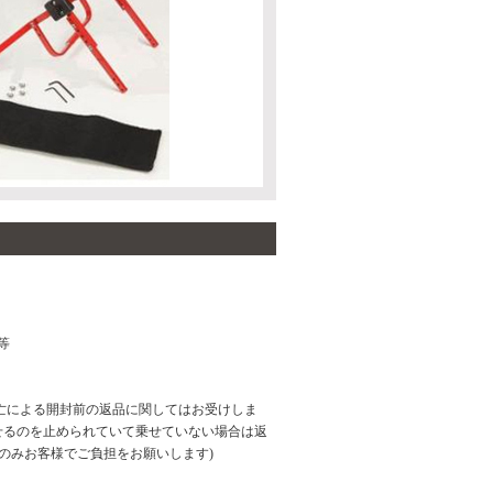
等
亡による開封前の返品に関してはお受けしま
せるのを止められていて乗せていない場合は返
のみお客様でご負担をお願いします)