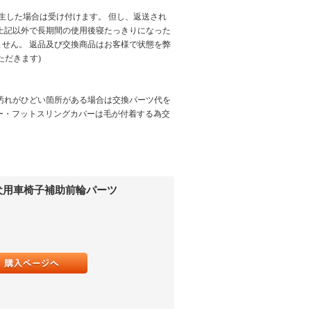
生した場合は受け付けます。 但し、返送され
上記以外で長期間の使用後寝たっきりになった
せん。 返品及び交換商品はお客様で状態を弊
ただきます)
汚れがひどい箇所がある場合は交換パーツ代を
バー・フットスリングカバーは毛が付着する為交
 犬用車椅子補助前輪パーツ