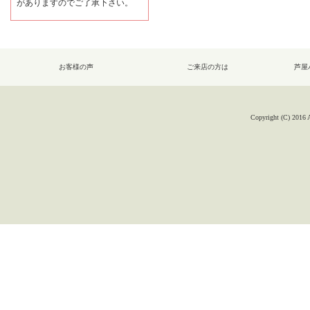
がありますのでご了承下さい。
お客様の声
ご来店の方は
芦屋
Copyright (C) 2016 A