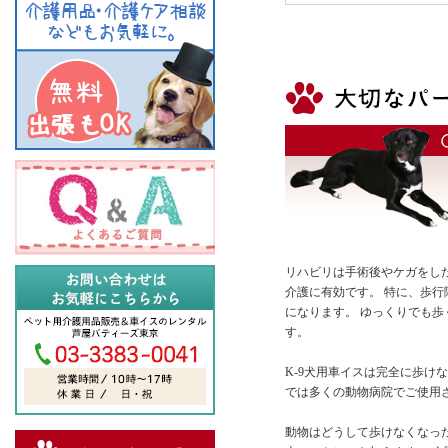
リハビリは手術後やケガをし
介護に有効です。 特に、歩
になります。 ゆっくりでも
す。
K-9犬用車イスは完全に歩け
では多くの動物病院でご使用
動物はどうして歩けなくなっ